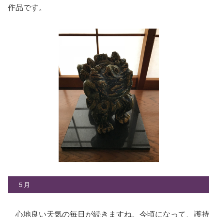
作品です。
５月
心地良い天気の毎日が続きますね。今頃になって、護持