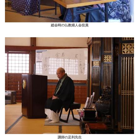
総会時の仏教婦人会役員
講師の足利先生