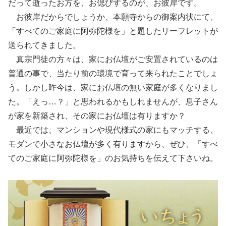
だって逝ったお方を、お偲びするのが、お彼岸です。
お彼岸だからでしょうか、本願寺からの御案内状にて、
「すべてのご家庭に阿弥陀様を」と題したリーフレットが
送られてきました。
真宗門徒の方々は、家にお仏壇がご安置されているのは
普通の事で、当たり前の環境で育って来られたことでしょ
う。しかし昨今は、家にお仏壇の無い家庭が多くなりまし
た。「えっ…？」と思われるかもしれませんが、息子さん
が家を新築され、その家にお仏壇は有りますか？
最近では、マンションや現代様式の家にもマッチする、
モダンで小さなお仏壇が多く有りますから、ぜひ、「すべ
てのご家庭に阿弥陀様を」のお気持ちを伝えて下さいね。