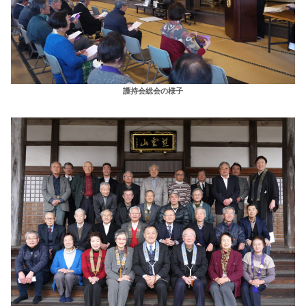
護持会総会の様子