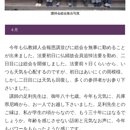
護持会総会集合写真
４月
今年も仏教婦人会報恩講並びに総会を無事に勤めること
が出来ました。法要初日に仏婦故会員追悼法要を勤め、二
日目には総会を開催しました。法要前々日くらいから、い
つも天気を心配するのですが、初日はあいにくの雨模様。
しかし二日目には天気も回復し、多くの参拝者がお参り下
さいました。
講師の足利先生は、御年八十七歳。今年も元気に、兵庫
県尼崎から、お一人でお越し下さいました。足利先生との
ご縁は、私が学生の頃からなので、もう三十年にはなるで
しょうか。年齢を感じさせない話術と元気なお声に、今年
もパワーをもらったような感じです。