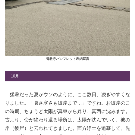
善教寺パンフレット表紙写真
10月
猛暑だった夏がウソのように、ここ数日、凌ぎやすくな
りました。「暑さ寒さも彼岸まで…」ですね。お彼岸のこ
の時期、ちょうど太陽が真東から昇り、真西に沈みます。
古より、命が終わり還る場所は、太陽が沈んでいく、彼の
岸（彼岸）と云われてきました。西方浄土を追慕して、先