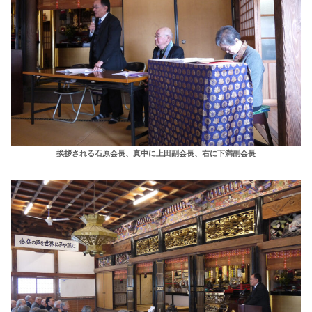
挨拶される石原会長、真中に上田副会長、右に下満副会長