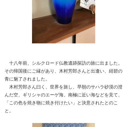
十八年前、シルクロード仏教遺跡探訪の旅に出ました。
その帰国後にご縁があり、木村芳郎さんと出逢い、紺碧の
青に魅了されました。
木村芳郎さん曰く、世界を旅し、早朝のサハラ砂漠の澄
んだ空、ギリシャのエーゲ海、南極に近い海などを見て、
「この色を焼き物に焼き付けたい」と決意されたとのこ
と。