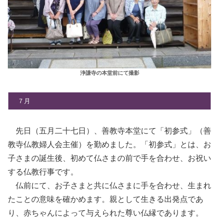
浄謙寺の本堂前にて撮影
７月
先日（五月二十七日）、善教寺本堂にて「初参式」（善
教寺仏教婦人会主催）を勤めました。「初参式」とは、お
子さまの誕生後、初めて仏さまの前で手を合わせ、お祝い
する仏教行事です。
仏前にて、お子さまと共に仏さまに手を合わせ、生まれ
たことの意味を確かめます。親として生きる出発点であ
り、赤ちゃんによって与えられた尊い仏縁であります。