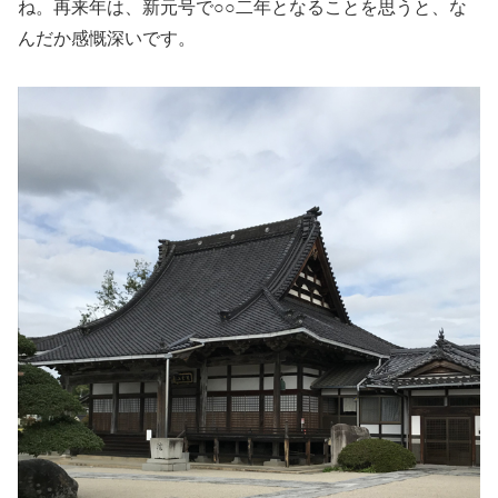
ね。再来年は、新元号で○○二年となることを思うと、な
んだか感慨深いです。