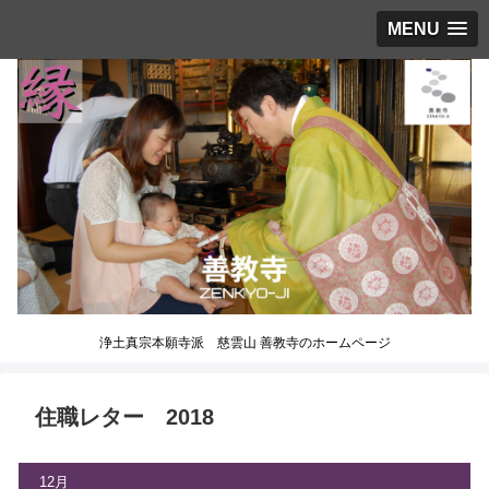
MENU
浄土真宗本願寺派 慈雲山 善教寺のホームページ
住職レター 2018
12月