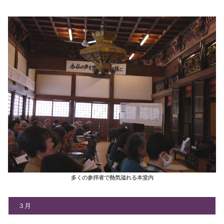
多くの参拝者で熱気溢れる本堂内
３月