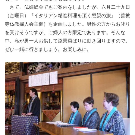
さて、仏婦総会でもご案内をしましたが、六月二十九日
（金曜日）『イタリアン精進料理を頂く懇親の旅』（善教
寺仏教婦人会主催）を企画しました。男性の方からお叱り
を受けそうですが、ご婦人の方限定であります。そんな
中、私が男一人お供して添乗員ばりに動き回りますので、
ぜひ一緒に行きましょう。お楽しみに。