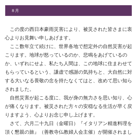
８月
この度の西日本豪雨災害により、被災された皆さまに衷
心よりお見舞い申しあげます。
ここ数年立て続けに、世界各地で想定外の自然災害が起
こります。地球が怒っているのか、悲鳴をあげているの
か、いずれにせよ、私たち人間は、この地球に住まわせて
もらっているという、謙虚で感謝の気持ちと、大自然に対
する大いなる畏敬の念を持たなくてはと、改めて思い知ら
されました。
自然災害が起こる度に、我が身の無力さを思い知り、心
が痛くなります。被災された方々の安穏なる生活が早く戻
りますよう、心よりお念じ申し上げます。
さて、六月二十九日（金曜日）『イタリアン精進料理を
頂く懇親の旅』（善教寺仏教婦人会主催）が開催されまし