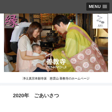
MENU
浄土真宗本願寺派 慈雲山 善教寺のホームページ
2020年 ごあいさつ