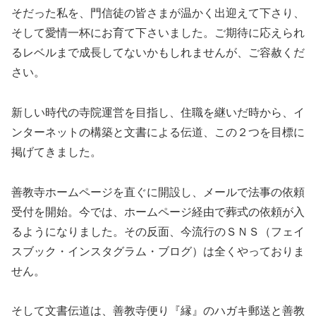
そだった私を、門信徒の皆さまが温かく出迎えて下さり、
そして愛情一杯にお育て下さいました。ご期待に応えられ
るレベルまで成長してないかもしれませんが、ご容赦くだ
さい。
新しい時代の寺院運営を目指し、住職を継いだ時から、イ
ンターネットの構築と文書による伝道、この２つを目標に
掲げてきました。
善教寺ホームページを直ぐに開設し、メールで法事の依頼
受付を開始。今では、ホームページ経由で葬式の依頼が入
るようになりました。その反面、今流行のＳＮＳ（フェイ
スブック・インスタグラム・ブログ）は全くやっておりま
せん。
そして文書伝道は、善教寺便り『縁』のハガキ郵送と善教