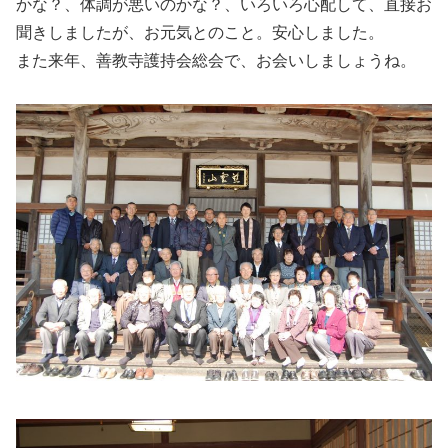
かな？、体調が悪いのかな？、いろいろ心配して、直接お
聞きしましたが、お元気とのこと。安心しました。
また来年、善教寺護持会総会で、お会いしましょうね。