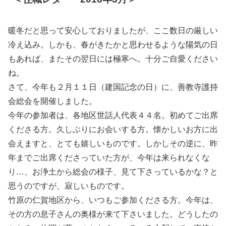
暖冬だと思って安心しておりましたが、ここ数日の厳しい
冷え込み。しかも、春がきたかと思わせるような陽気の日
もあれば、またその翌日には極寒へ。十分ご自愛ください
ね。
さて、今年も２月１１日（建国記念の日）に、善教寺護持
会総会を開催しました。
今年の参加者は、各地区世話人代表４４名。初めてご出席
くださる方。久しぶりにお会いする方。懐かしいお方に出
会えますと、とても嬉しいものです。しかしその逆に、昨
年までご出席くださっていた方が、今年は来られなくな
り…、お浄土から総会の様子、見て下さっているかな？と
思うのですが、寂しいものです。
竹原の仁賀地区から、いつもご参加くださる方。今年は、
その方の息子さんの奥様が来て下さいました。どうしたの