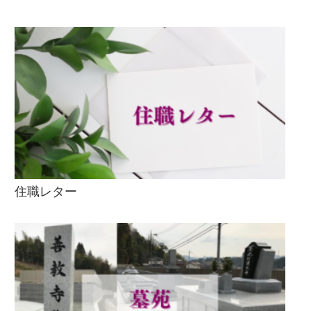
住職レター