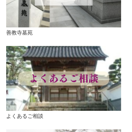
善教寺墓苑
よくあるご相談