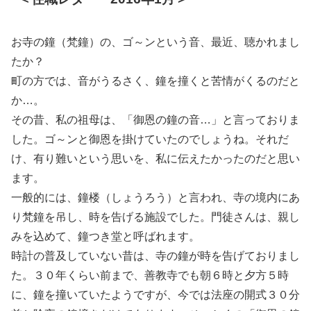
お寺の鐘（梵鐘）の、ゴ～ンという音、最近、聴かれまし
たか？
町の方では、音がうるさく、鐘を撞くと苦情がくるのだと
か…。
その昔、私の祖母は、「御恩の鐘の音…」と言っておりま
した。ゴ～ンと御恩を掛けていたのでしょうね。それだ
け、有り難いという思いを、私に伝えたかったのだと思い
ます。
一般的には、鐘楼（しょうろう）と言われ、寺の境内にあ
り梵鐘を吊し、時を告げる施設でした。門徒さんは、親し
みを込めて、鐘つき堂と呼ばれます。
時計の普及していない昔は、寺の鐘が時を告げておりまし
た。３０年くらい前まで、善教寺でも朝６時と夕方５時
に、鐘を撞いていたようですが、今では法座の開式３０分