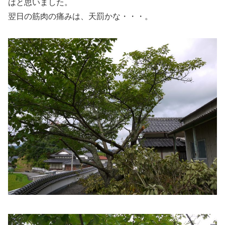
はと思いました。
翌日の筋肉の痛みは、天罰かな・・・。