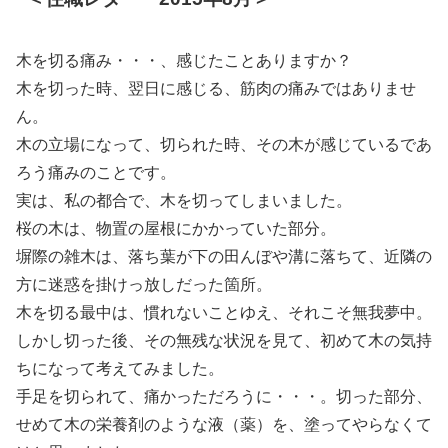
木を切る痛み・・・、感じたことありますか？
木を切った時、翌日に感じる、筋肉の痛みではありませ
ん。
木の立場になって、切られた時、その木が感じているであ
ろう痛みのことです。
実は、私の都合で、木を切ってしまいました。
桜の木は、物置の屋根にかかっていた部分。
塀際の雑木は、落ち葉が下の田んぼや溝に落ちて、近隣の
方に迷惑を掛けっ放しだった箇所。
木を切る最中は、慣れないことゆえ、それこそ無我夢中。
しかし切った後、その無残な状況を見て、初めて木の気持
ちになって考えてみました。
手足を切られて、痛かっただろうに・・・。切った部分、
せめて木の栄養剤のような液（薬）を、塗ってやらなくて