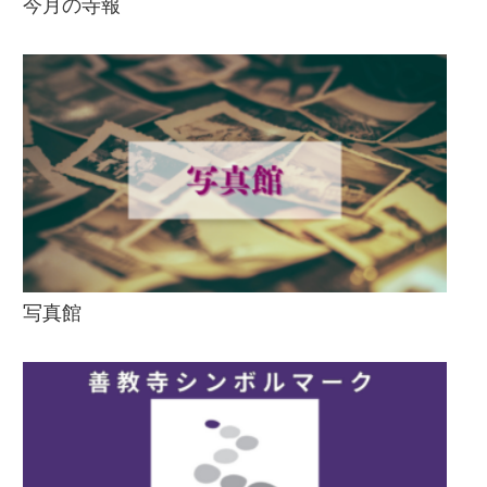
今月の寺報
写真館