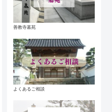
善教寺墓苑
よくあるご相談