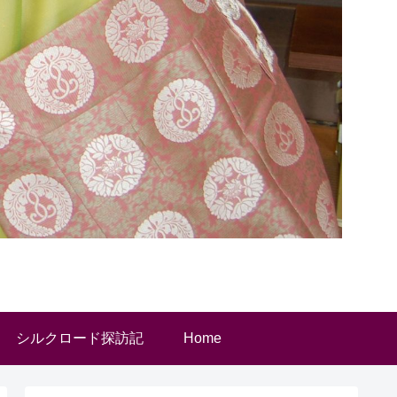
シルクロード探訪記
Home