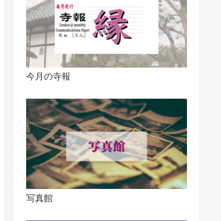
今月の寺報
写真館