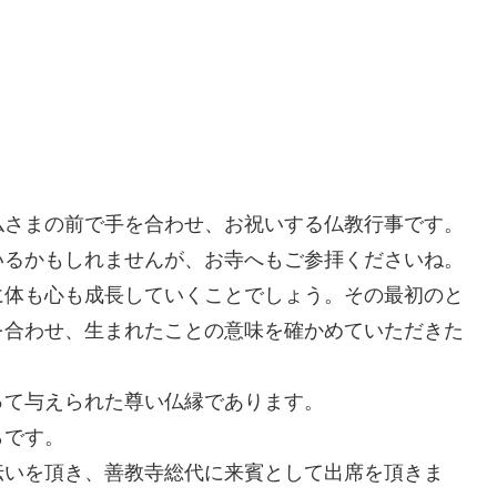
。
仏さまの前で手を合わせ、お祝いする仏教行事です。
いるかもしれませんが、お寺へもご参拝くださいね。
に体も心も成長していくことでしょう。その最初のと
を合わせ、生まれたことの意味を確かめていただきた
って与えられた尊い仏縁であります。
らです。
伝いを頂き、善教寺総代に来賓として出席を頂きま