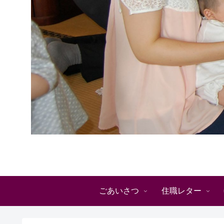
ごあいさつ
住職レター