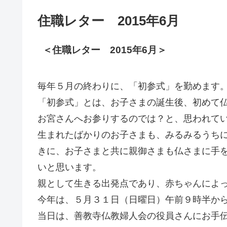
住職レター 2015年6月
＜住職レター 2015年6月＞
毎年５月の終わりに、「初参式」を勤めます
「初参式」とは、お子さまの誕生後、初めて
お宮さんへお参りするのでは？と、思われて
生まれたばかりのお子さまも、みるみるうち
きに、お子さまと共に親御さまも仏さまに手
いと思います。
親として生きる出発点であり、赤ちゃんによ
今年は、５月３１日（日曜日）午前９時半か
当日は、善教寺仏教婦人会の役員さんにお手